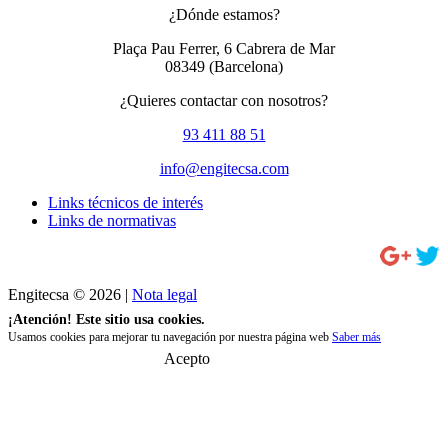
¿Dónde estamos?
Plaça Pau Ferrer, 6 Cabrera de Mar
08349
(Barcelona)
¿Quieres contactar con nosotros?
93 411 88 51
info@engitecsa.com
Links técnicos de interés
Links de normativas
Engitecsa © 2026 |
Nota legal
¡Atención! Este sitio usa cookies.
Usamos cookies para mejorar tu navegación por nuestra página web
Saber más
Acepto