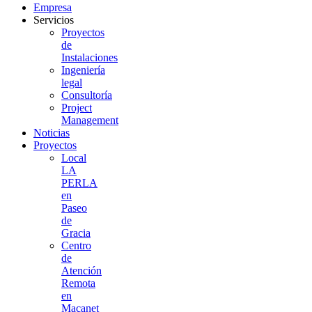
Empresa
Servicios
Proyectos
de
Instalaciones
Ingeniería
legal
Consultoría
Project
Management
Noticias
Proyectos
Local
LA
PERLA
en
Paseo
de
Gracia
Centro
de
Atención
Remota
en
Maçanet